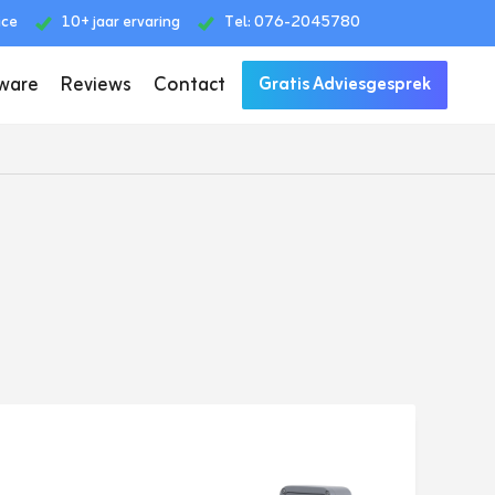
ice
10+ jaar ervaring
Tel: 076-2045780
ware
Reviews
Contact
Gratis Adviesgesprek