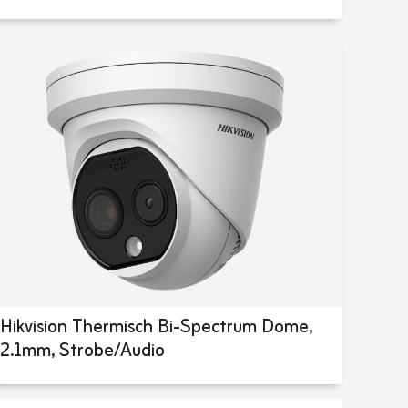
Hikvision Thermisch Bi-Spectrum Dome,
2.1mm, Strobe/Audio