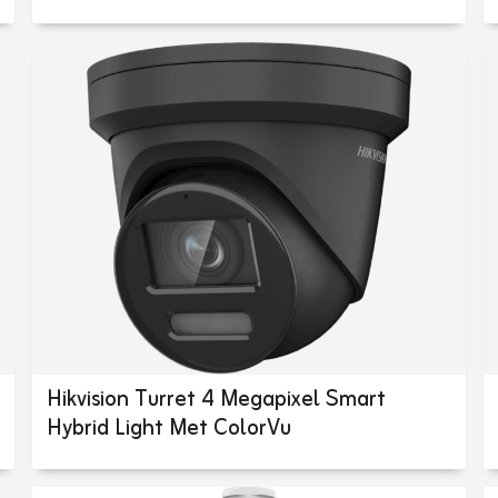
Hikvision Turret 4 Megapixel Smart
Hybrid Light Met ColorVu