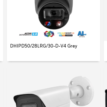
DHIPD50/28LRG/30-D-V4 Grey