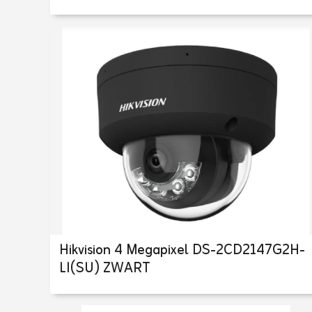
Hikvision 4 Megapixel DS-2CD2147G2H-
LI(SU) ZWART