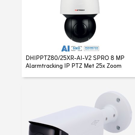
DHIPPTZ80/25XR-AI-V2 SPRO 8 MP
Alarmtracking IP PTZ Met 25x Zoom