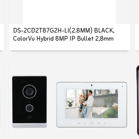
DS-2CD2T87G2H-LI(2.8MM) BLACK,
ColorVu Hybrid 8MP IP Bullet 2,8mm