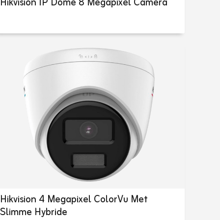
Hikvision IP Dome 8 Megapixel Camera
Hikvision 4 Megapixel ColorVu Met
Slimme Hybride