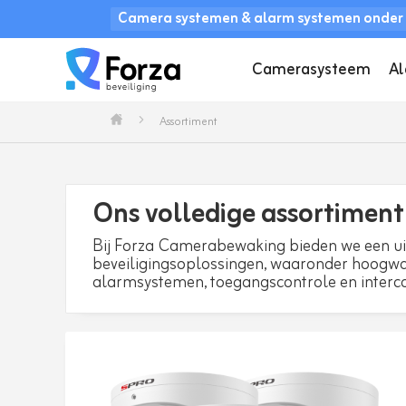
Camera systemen & alarm systemen onder
Camerasysteem
A
Assortiment
Ons volledige assortiment
Bij Forza Camerabewaking bieden we een ui
beveiligingsoplossingen, waaronder hoogw
alarmsystemen, toegangscontrole en inter