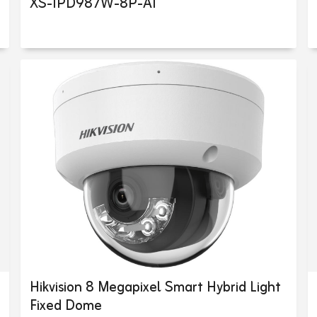
XS-IPD987W-8P-AI
Hikvision 8 Megapixel Smart Hybrid Light
Fixed Dome