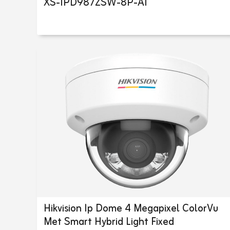
XS-IPD987ZSW-8P-AI
Hikvision Ip Dome 4 Megapixel ColorVu
Met Smart Hybrid Light Fixed