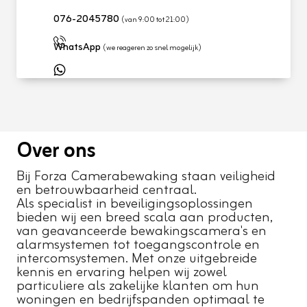
076-2045780
(van 9:00 tot 21:00)
WhatsApp
(we reageren zo snel mogelijk)
Over ons
Bij Forza Camerabewaking staan veiligheid
en betrouwbaarheid centraal.
Als specialist in beveiligingsoplossingen
bieden wij een breed scala aan producten,
van geavanceerde bewakingscamera's en
alarmsystemen tot toegangscontrole en
intercomsystemen. Met onze uitgebreide
kennis en ervaring helpen wij zowel
particuliere als zakelijke klanten om hun
woningen en bedrijfspanden optimaal te