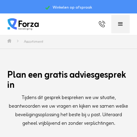
Winkelen op afspraak
Slide 2 of 4.
Assortiment
Plan een gratis adviesgesprek
in
Tijdens dit gesprek bespreken we uw situatie,
beantwoorden we uw vragen en kijken we samen welke
beveiligingsoplossing het beste bij u past. Uiteraard
geheel vrijblijvend en zonder verplichtingen.